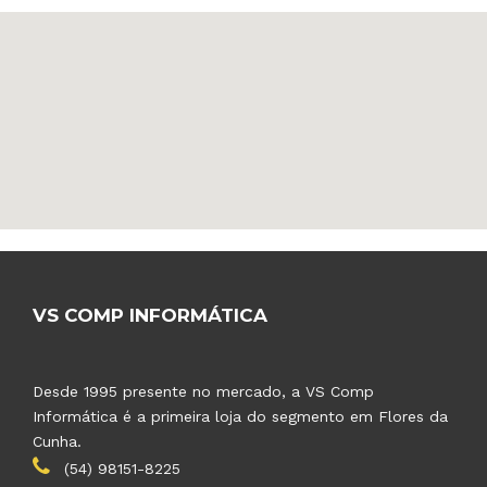
VS COMP INFORMÁTICA
Desde 1995 presente no mercado, a VS Comp
Informática é a primeira loja do segmento em Flores da
Cunha.
(54) 98151-8225