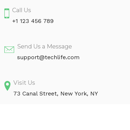
Call Us
+1 123 456 789
Send Us a Message
support@techlife.com
Visit Us
73 Canal Street, New York, NY