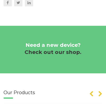
Need a new device?
Check out our shop.
Our Products