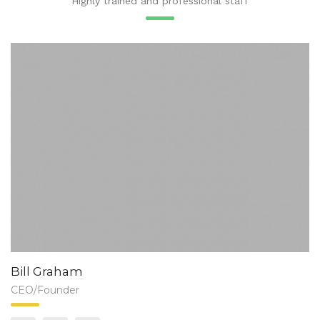
Highly trained and professional staff
Bill Graham
CEO/Founder