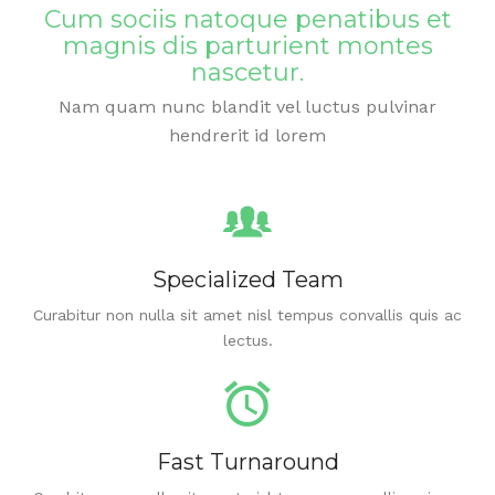
Cum sociis natoque penatibus et
magnis dis parturient montes
nascetur.
Nam quam nunc blandit vel luctus pulvinar
hendrerit id lorem
Specialized Team
Curabitur non nulla sit amet nisl tempus convallis quis ac
lectus.
Fast Turnaround