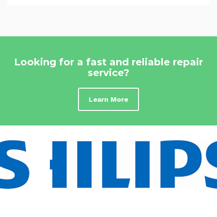
Looking for a fast and reliable repair
service?
Learn More