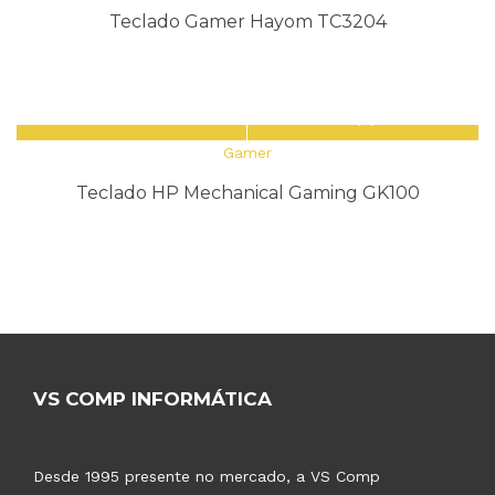
Teclado Gamer Hayom TC3204
Gamer
Teclado HP Mechanical Gaming GK100
VS COMP INFORMÁTICA
Desde 1995 presente no mercado, a VS Comp