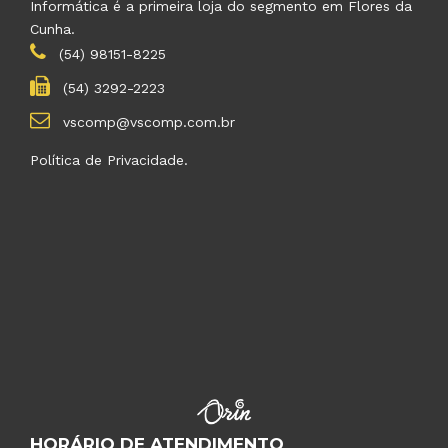
Informática é a primeira loja do segmento em Flores da
Cunha.
(54) 98151-8225
(54) 3292-2223
vscomp@vscomp.com.br
Política de Privacidade.
HORÁRIO DE ATENDIMENTO