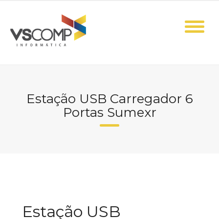
Skip
to
content
Estação USB Carregador 6
Portas Sumexr
Estação USB