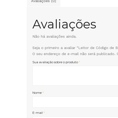
Avaliações (0)
Avaliações
Não há avaliações ainda.
Seja o primeiro a avaliar “Leitor de Código de
O seu endereço de e-mail não será publicado.
Sua avaliação sobre o produto
*
Nome
*
E-mail
*