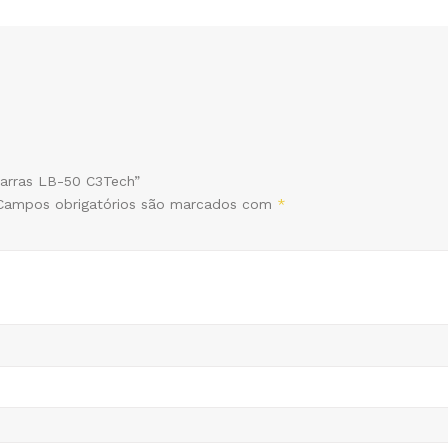
 Barras LB-50 C3Tech”
Campos obrigatórios são marcados com
*