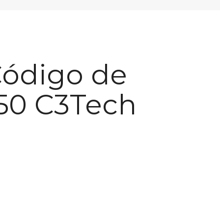
Código de
-50 C3Tech