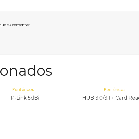
 que eu comentar.
ionados
Periféricos
Periféricos
TP-Link 5dBi
HUB 3.0/3.1 + Card Re