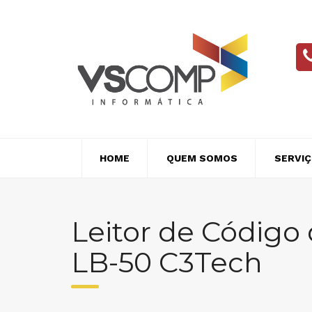
Skip
to
content
HOME
QUEM SOMOS
SERVI
Leitor de Código 
LB-50 C3Tech