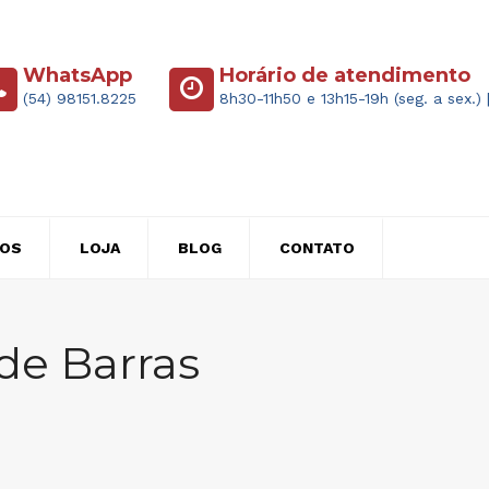
WhatsApp
Horário de atendimento
(54) 98151.8225
8h30-11h50 e 13h15-19h (seg. a sex.) 
ÇOS
LOJA
BLOG
CONTATO
de Barras