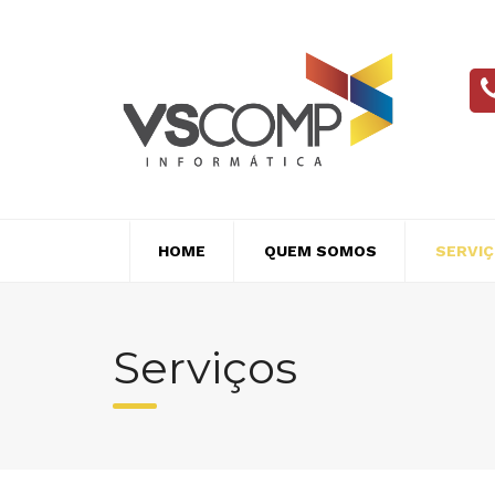
Skip
to
content
HOME
QUEM SOMOS
SERVI
Serviços