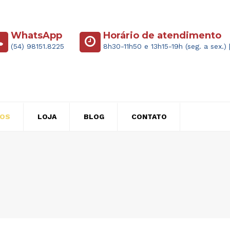
WhatsApp
Horário de atendimento
(54) 98151.8225
8h30-11h50 e 13h15-19h (seg. a sex.) 
ÇOS
LOJA
BLOG
CONTATO