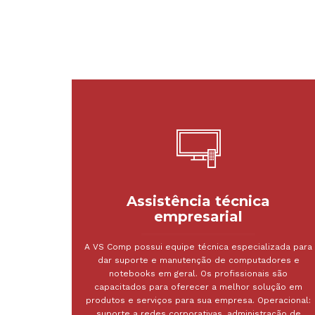
Assistência técnica
empresarial
A VS Comp possui equipe técnica especializada para
dar suporte e manutenção de computadores e
notebooks em geral. Os profissionais são
capacitados para oferecer a melhor solução em
produtos e serviços para sua empresa. Operacional:
suporte a redes corporativas, administração de