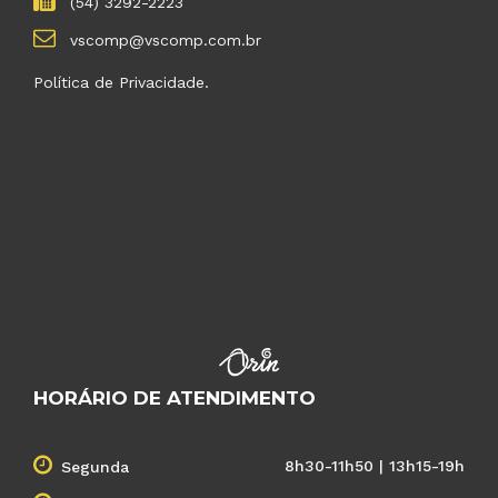
(54) 3292-2223
vscomp@vscomp.com.br
Política de Privacidade.
HORÁRIO DE ATENDIMENTO
8h30-11h50 | 13h15-19h
Segunda