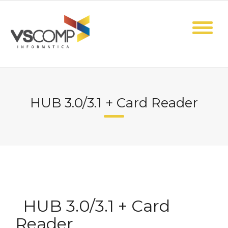
Skip
to
content
HUB 3.0/3.1 + Card Reader
HUB 3.0/3.1 + Card
Reader