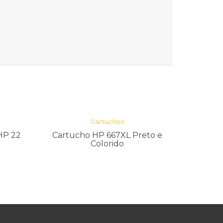
Cartuchos
HP 22
Cartucho HP 667XL Preto e
Colorido