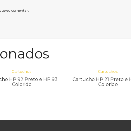
 que eu comentar.
ionados
Cartuchos
Cartuchos
cho HP 92 Preto e HP 93
Cartucho HP 21 Preto e 
Colorido
Colorido