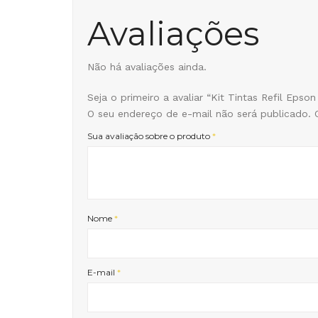
Avaliações
Não há avaliações ainda.
Seja o primeiro a avaliar “Kit Tintas Refil Epson
O seu endereço de e-mail não será publicado.
Sua avaliação sobre o produto
*
Nome
*
E-mail
*