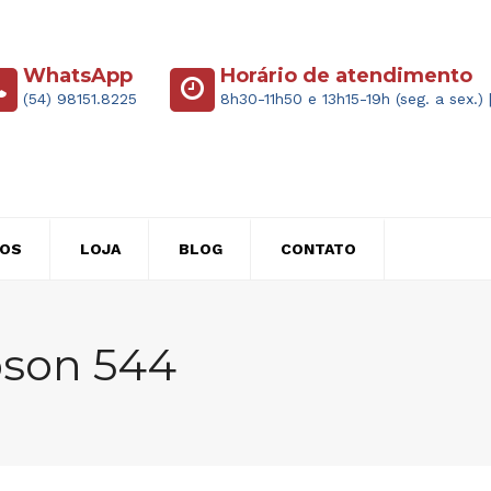
WhatsApp
Horário de atendimento
(54) 98151.8225
8h30-11h50 e 13h15-19h (seg. a sex.) 
ÇOS
LOJA
BLOG
CONTATO
Epson 544