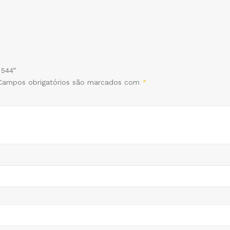
 544”
Campos obrigatórios são marcados com
*