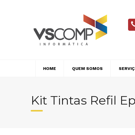
Skip
to
content
HOME
QUEM SOMOS
SERVI
Kit Tintas Refil 