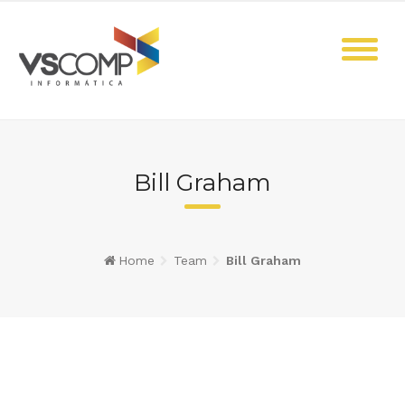
Skip
to
content
Bill Graham
Home
Team
Bill Graham