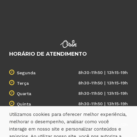
HORÁRIO DE ATENDIMENTO
8h30-11h50 | 13h15-19h
Segunda
8h30-11h50 | 13h15-19h
Terça
8h30-11h50 | 13h15-19h
Quarta
8h30-11h50 | 13h15-19h
Quinta
Utilizamos cookies para oferecer melhor experiência,
8h30-11h50 | 13h15-19h
Sexta
melhorar o desempenho, analisar como você
9h-12h
Sábado
interage em nosso site e personalizar conteúdos e
anúncios. Ao utilizar nosso site, você nos autoriza a