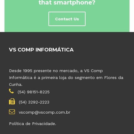
that smartphone?
Contact Us
VS COMP INFORMÁTICA
Desde 1995 presente no mercado, a VS Comp
Informática é a primeira loja do segmento em Flores da
Cunha.
(54) 98151-8225
(54) 3292-2223
vscomp@vscomp.com.br
Política de Privacidade.