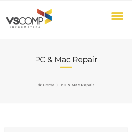
Skip
to
content
PC & Mac Repair
Home
PC & Mac Repair