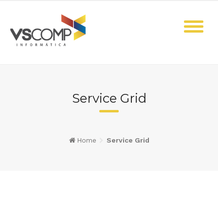
Skip
to
content
Service Grid
Home
Service Grid