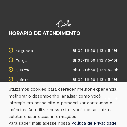
HORÁRIO DE ATENDIMENTO
8h30-11h50 | 13h15-19h
Segunda
8h30-11h50 | 13h15-19h
Terça
8h30-11h50 | 13h15-19h
Quarta
8h30-11h50 | 13h15-19h
Quinta
Utilizamos cookies para oferecer melhor experiência,
8h30-11h50 | 13h15-19h
Sexta
melhorar o desempenho, analisar como você
9h-12h
Sábado
interage em nosso site e personalizar conteúdos e
anúncios. Ao utilizar nosso site, você nos autoriza a
coletar e usar essas informações.
Copyright © 1995-2024 VSComp. Todos direitos reservados.
Para saber mais acesse nossa
Política de Privacidade.