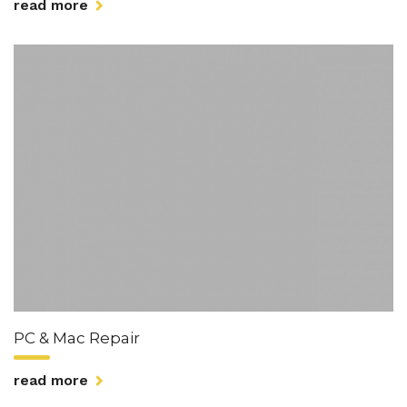
read more
PC & Mac Repair
read more