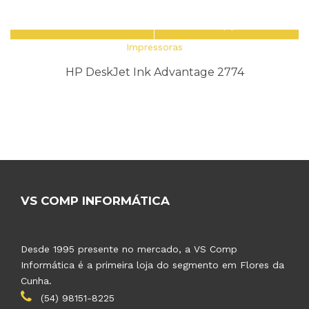
Impressoras
HP DeskJet Ink Advantage 2774
VS COMP INFORMÁTICA
Desde 1995 presente no mercado, a VS Comp
Informática é a primeira loja do segmento em Flores da
Cunha.
(54) 98151-8225