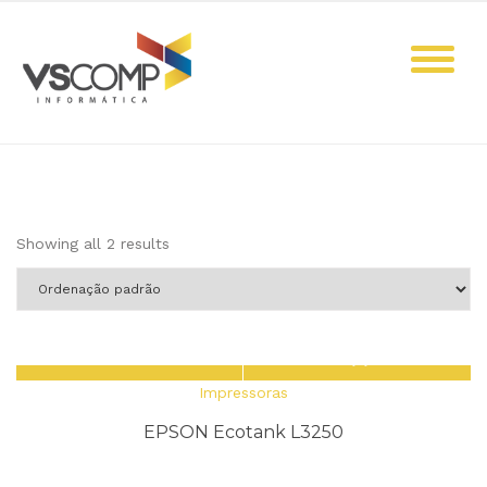
Skip
to
content
Showing all 2 results
Impressoras
EPSON Ecotank L3250