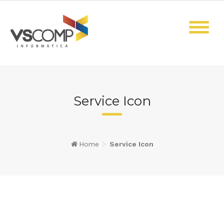
Skip
to
content
Service Icon
Home
Service Icon