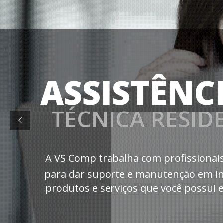
ASSISTÊNC
TÉCNICA RESID
A VS Comp trabalha com profissionais
para dar suporte e manutenção em i
produtos e serviços que você possui 