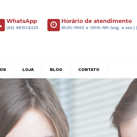
WhatsApp
Horário de atendimento
(54) 98151.8225
8h30-11h50 e 13h15-19h (seg. a sex.) 
ÇOS
LOJA
BLOG
CONTATO