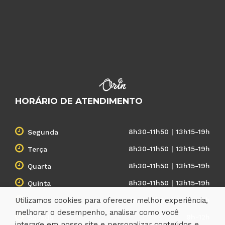
HORÁRIO DE ATENDIMENTO
8h30-11h50 | 13h15-19h
Segunda
8h30-11h50 | 13h15-19h
Terça
8h30-11h50 | 13h15-19h
Quarta
8h30-11h50 | 13h15-19h
Quinta
Utilizamos cookies para oferecer melhor experiência,
8h30-11h50 | 13h15-19h
Sexta
melhorar o desempenho, analisar como você
9h-12h
Sábado
interage em nosso site e personalizar conteúdos e