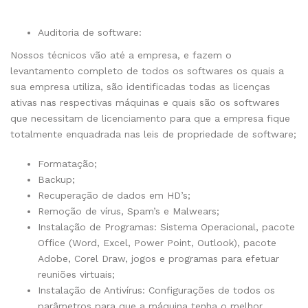
Auditoria de software:
Nossos técnicos vão até a empresa, e fazem o
levantamento completo de todos os softwares os quais a
sua empresa utiliza, são identificadas todas as licenças
ativas nas respectivas máquinas e quais são os softwares
que necessitam de licenciamento para que a empresa fique
totalmente enquadrada nas leis de propriedade de software;
Formatação;
Backup;
Recuperação de dados em HD’s;
Remoção de vírus, Spam’s e Malwears;
Instalação de Programas: Sistema Operacional, pacote
Office (Word, Excel, Power Point, Outlook), pacote
Adobe, Corel Draw, jogos e programas para efetuar
reuniões virtuais;
Instalação de Antivírus: Configurações de todos os
parâmetros para que a máquina tenha o melhor