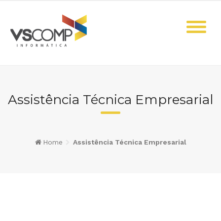
Skip
to
content
Assistência Técnica Empresarial
Home
Assistência Técnica Empresarial